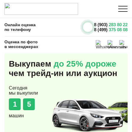
8 (903)
283 80 22
Онлайн оценка
по телефону
8 (499)
375 08 08
Оценка по фото
в мессенджерах
Выкупаем
до 25% дороже
чем трейд-ин или аукцион
Сегодня
мы выкупили
1
5
машин