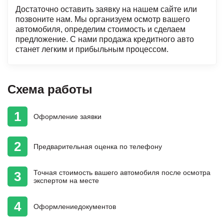
Достаточно оставить заявку на нашем сайте или
позвоните нам. Мы организуем осмотр вашего
автомобиля, определим стоимость и сделаем
предложение. С нами продажа кредитного авто
станет легким и прибыльным процессом.
Схема работы
1
Оформление
заявки
2
Предварительная
оценка
по телефону
Точная стоимость
вашего автомобиля
после осмотра
3
экспертом на месте
4
Оформление
документов