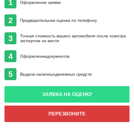
1
Оформление
заявки
2
Предварительная
оценка
по телефону
Точная стоимость
вашего автомобиля
после осмотра
3
экспертом на месте
4
Оформление
документов
5
Выдача наличных
денежных средств
ЗАЯВКА НА ОЦЕНКУ
ПЕРЕЗВОНИТЕ