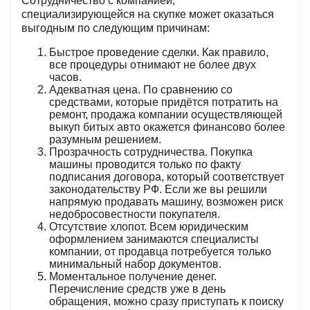
Сотрудничество с компанией,
специализирующейся на скупке может оказаться
выгодным по следующим причинам:
Быстрое проведение сделки. Как правило,
все процедуры отнимают не более двух
часов.
Адекватная цена. По сравнению со
средствами, которые придётся потратить на
ремонт, продажа компании осуществляющей
выкуп битых авто
окажется финансово более
разумным решением.
Прозрачность сотрудничества. Покупка
машины проводится только по факту
подписания договора, который соответствует
законодательству РФ. Если же вы решили
напрямую продавать машину, возможен риск
недобросовестности покупателя.
Отсутствие хлопот. Всем юридическим
оформлением занимаются специалисты
компании, от продавца потребуется только
минимальный набор документов.
Моментальное получение денег.
Перечисление средств уже в день
обращения, можно сразу приступать к поиску