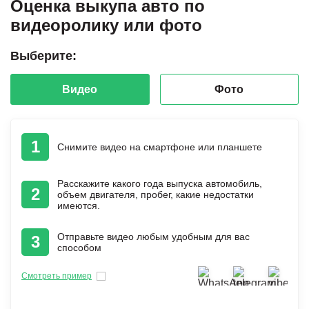
Оценка выкупа авто по
видеоролику или фото
Выберите:
Видео
Фото
1
Снимите видео на смартфоне или планшете
Расскажите какого года выпуска автомобиль,
2
объем двигателя, пробег, какие недостатки
имеются.
Отправьте видео любым удобным для вас
3
способом
Смотреть пример