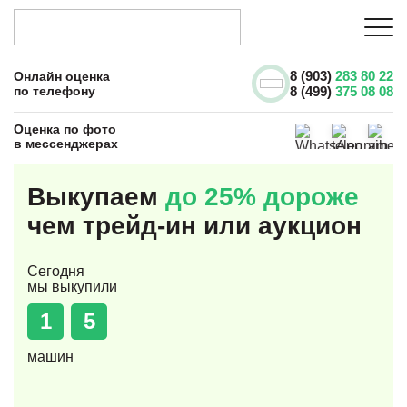
8 (903)
283 80 22
Онлайн оценка
по телефону
8 (499)
375 08 08
Оценка по фото
в мессенджерах
Выкупаем
до 25% дороже
чем трейд-ин или аукцион
Сегодня
мы выкупили
1
5
машин